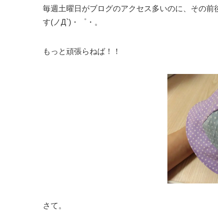
毎週土曜日がブログのアクセス多いのに、その前
す(ノД`)・゜・。
もっと頑張らねば！！
さて。