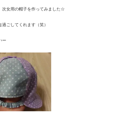
、次女用の帽子を作ってみました☆
は過ごしてくれます（笑）
いー