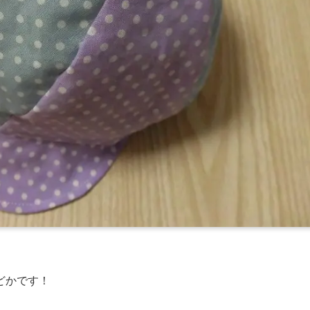
どかです！