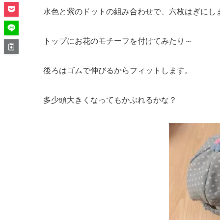
水色と紫のドットの組み合わせで、六枚はぎにし
トップにお花のモチーフを付けてみたり～
後ろはゴムで伸びるからフィットします。
多少頭大きくなってもかぶれるかな？