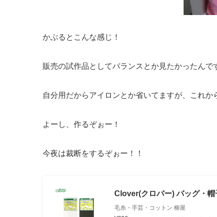
かぶるとこんな感じ！
販売の試作品としてバランスとか見たかったんで
自分用だからアイロンとか省いてますが、これから
よーし、作るぞぉー！
今夜は裁断をするぞぉー！！
Clover(クロバー) バッグ・
毛糸・手芸・コットン 柳屋