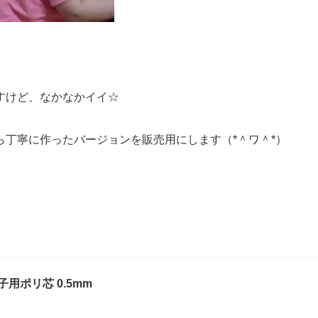
すけど、なかなかイイ☆
丁寧に作ったバージョンを販売用にします（*＾ワ＾*）
帽子用ポリ芯 0.5mm