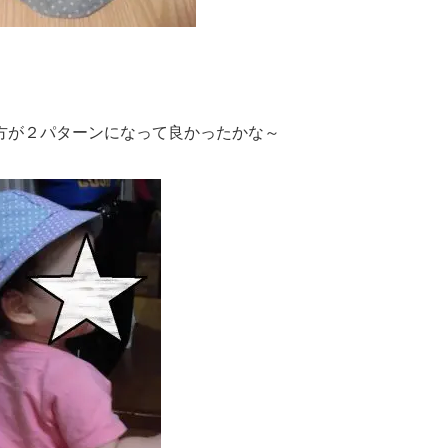
。
方が２パターンになって良かったかな～