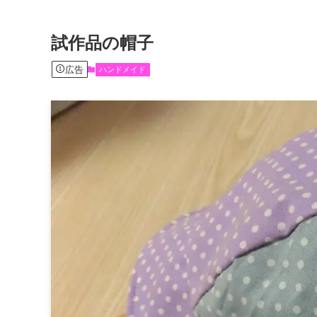
試作品の帽子
広告
ハンドメイド