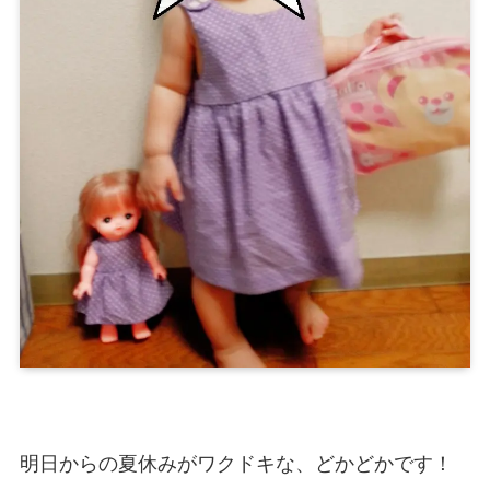
明日からの夏休みがワクドキな、どかどかです！