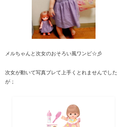
メルちゃんと次女のおそろい風ワンピ☆彡
次女が動いて写真ブレて上手くとれませんでした
が；