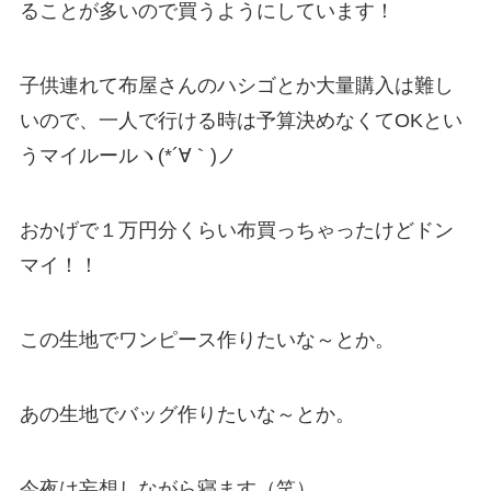
ることが多いので買うようにしています！
子供連れて布屋さんのハシゴとか大量購入は難し
いので、一人で行ける時は予算決めなくてOKとい
うマイルールヽ(*´∀｀)ノ
おかげで１万円分くらい布買っちゃったけどドン
マイ！！
この生地でワンピース作りたいな～とか。
あの生地でバッグ作りたいな～とか。
今夜は妄想しながら寝ます（笑）