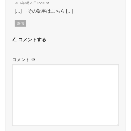
2016年8月20日 6:20 PM
[…] →その記事はこちら […]
返信
コメントする
コメント
※