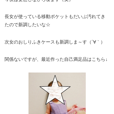
長女が使っている移動ポケットもだいぶ汚れてき
たので新調したいな☆
次女のおしりふきケースも新調しま～す（´∀｀）
関係ないですが、最近作った自己満足品はこちら↓