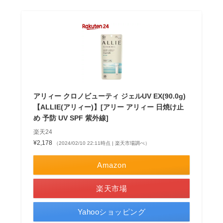
アリィー クロノビューティ ジェルUV EX(90.0g)
【ALLIE(アリィー)】[アリー アリィー 日焼け止
め 予防 UV SPF 紫外線]
楽天24
¥2,178
（2024/02/10 22:11時点 | 楽天市場調べ）
Amazon
楽天市場
Yahooショッピング