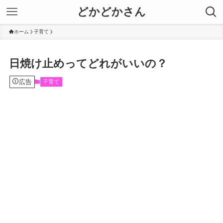
どかどかさん
ホーム
子育て
日焼け止めってどれがいいの？
広告
子育て