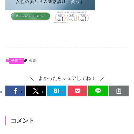
子育て
公園
よかったらシェアしてね！
コメント