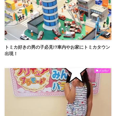
トミカ好きの男の子必見!?車内やお家にトミカタウン
出現！
お出掛け