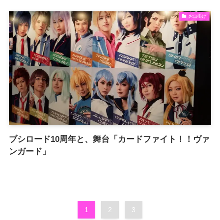
お出掛け
ブシロード10周年と、舞台「カードファイト！！ヴァ
ンガード」
1
2
3