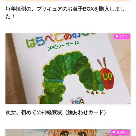
毎年恒例の、プリキュアのお菓子BOXを購入しまし
た！
子育て
次女、初めての神経衰弱（絵あわせカード）
お出掛け