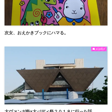
次女、おえかきブックにハマる。
お出掛け
大ヴァンガ祭×大バディ祭２０１８に行った話