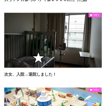
子育て
次女、入院→退院しました！
子育て