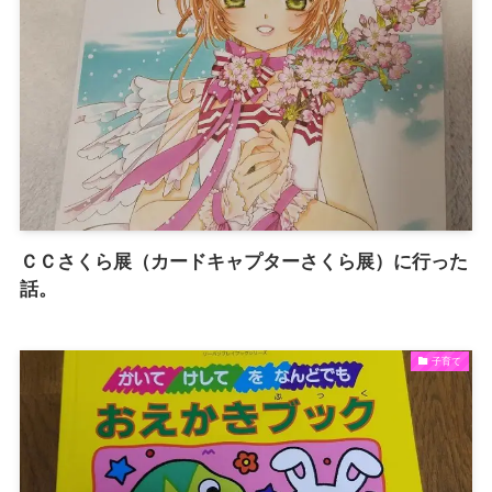
ＣＣさくら展（カードキャプターさくら展）に行った
話。
子育て